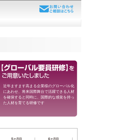
近年ますます高まる企業様のグローバル化
にあわせ、将来国際舞台で活躍できる人材
を確保すると同時に、国際的な感覚を持っ
た人材を育てる研修です
）