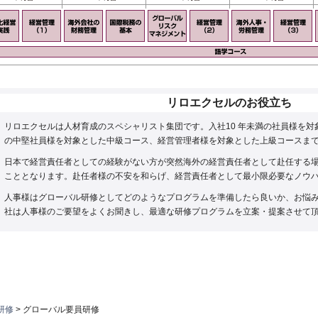
リロエクセルのお役立ち
リロエクセルは人材育成のスペシャリスト集団です。入社10 年未満の社員様を対象
の中堅社員様を対象とした中級コース、経営管理者様を対象とした上級コースま
日本で経営責任者としての経験がない方が突然海外の経営責任者として赴任する
こととなります。赴任者様の不安を和らげ、経営責任者として最小限必要なノウ
人事様はグローバル研修としてどのようなプログラムを準備したら良いか、お悩
社は人事様のご要望をよくお聞きし、最適な研修プログラムを立案・提案させて
研修
> グローバル要員研修