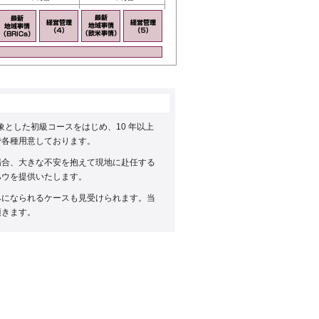
とした初級コースをはじめ、10 年以上
で各種用意しております。
場合、大きな不安を抱えて現地に赴任する
ハウを提供いたします。
みになられるケースも見受けられます。当
頂きます。